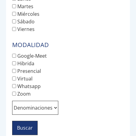
Martes
Miércoles
Sábado
Viernes
MODALIDAD
Google-Meet
Hibrida
Presencial
Virtual
Whatsapp
Zoom