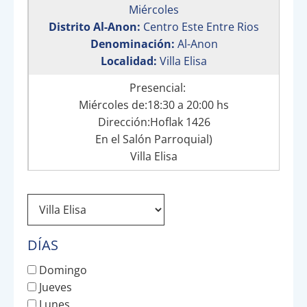
Miércoles
Distrito Al-Anon:
Centro Este Entre Rios
Denominación:
Al-Anon
Localidad:
Villa Elisa
Presencial:
Miércoles de:18:30 a 20:00 hs
Dirección:Hoflak 1426
En el Salón Parroquial)
Villa Elisa
DÍAS
Domingo
Jueves
Lunes