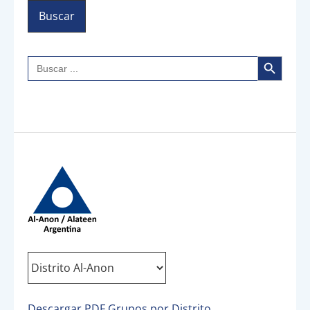
Botón de búsqueda
Buscar:
Descargar PDF Grupos por Distrito