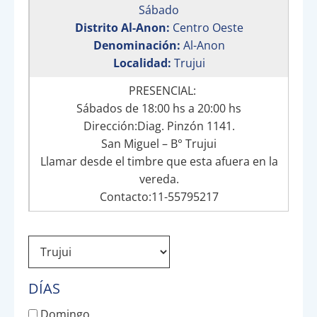
Sábado
Distrito Al-Anon:
Centro Oeste
Denominación:
Al-Anon
Localidad:
Trujui
PRESENCIAL:
Sábados de 18:00 hs a 20:00 hs
Dirección:Diag. Pinzón 1141.
San Miguel – B° Trujui
Llamar desde el timbre que esta afuera en la
vereda.
Contacto:11-55795217
DÍAS
Domingo