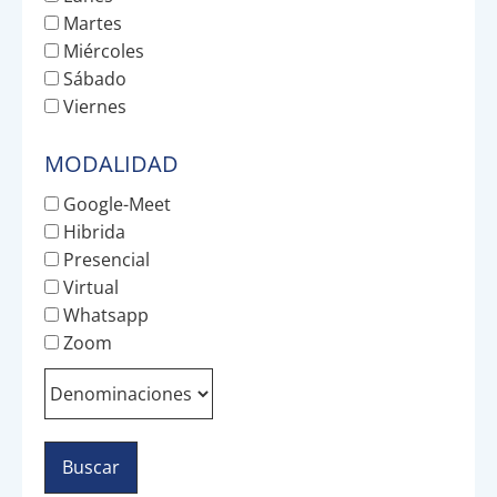
Martes
Miércoles
Sábado
Viernes
MODALIDAD
Google-Meet
Hibrida
Presencial
Virtual
Whatsapp
Zoom