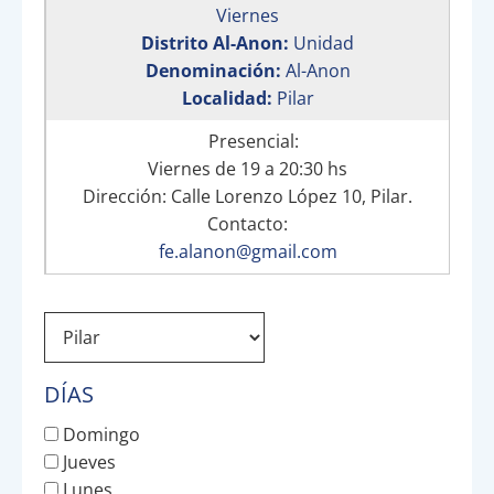
Viernes
Distrito Al-Anon:
Unidad
Denominación:
Al-Anon
Localidad:
Pilar
Presencial:
Viernes de 19 a 20:30 hs
Dirección: Calle Lorenzo López 10, Pilar.
Contacto:
fe.alanon@gmail.com
DÍAS
Domingo
Jueves
Lunes