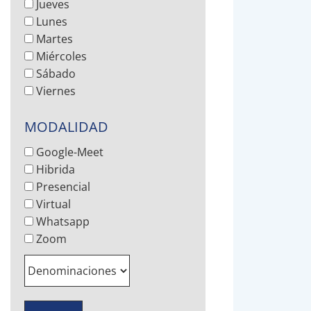
Jueves
Lunes
Martes
Miércoles
Sábado
Viernes
MODALIDAD
Google-Meet
Hibrida
Presencial
Virtual
Whatsapp
Zoom