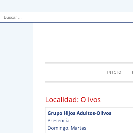
Buscar:
Saltar
al
contenido
INICIO
Localidad:
Olivos
Grupo Hijos Adultos-Olivos
Presencial
Domingo
,
Martes