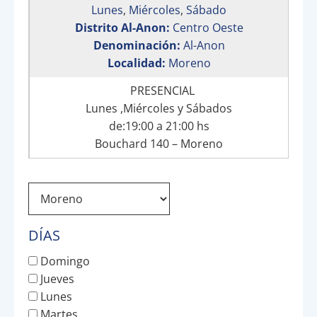
Lunes
,
Miércoles
,
Sábado
Distrito Al-Anon:
Centro Oeste
Denominación:
Al-Anon
Localidad:
Moreno
PRESENCIAL
Lunes ,Miércoles y Sábados
de:19:00 a 21:00 hs
Bouchard 140 – Moreno
DÍAS
Domingo
Jueves
Lunes
Martes