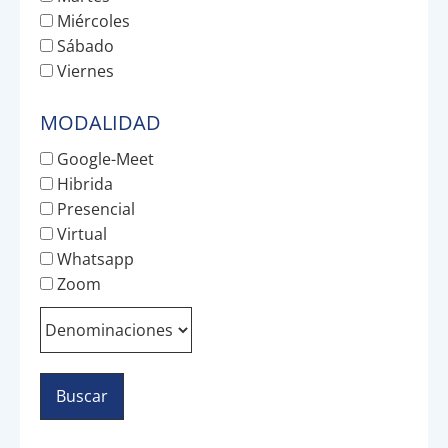
Miércoles
Sábado
Viernes
MODALIDAD
Google-Meet
Hibrida
Presencial
Virtual
Whatsapp
Zoom