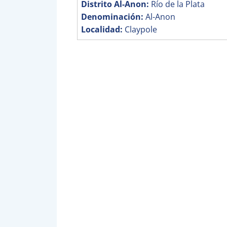
Distrito Al-Anon:
Río de la Plata
Denominación:
Al-Anon
Localidad:
Claypole