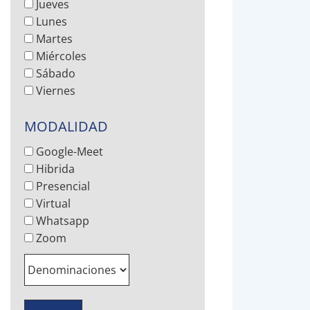
Jueves
Lunes
Martes
Miércoles
Sábado
Viernes
MODALIDAD
Google-Meet
Hibrida
Presencial
Virtual
Whatsapp
Zoom