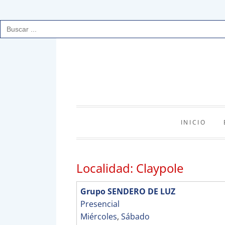
Buscar:
Saltar
al
contenido
INICIO
Localidad:
Claypole
Grupo SENDERO DE LUZ
Presencial
Miércoles
,
Sábado