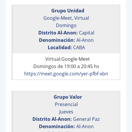
Grupo Unidad
Google-Meet
,
Virtual
Domingo
Distrito Al-Anon:
Capital
Denominación:
Al-Anon
Localidad:
CABA
Virtual:Google-Meet
Domingos de 19:00 a 20:45 hs
https://meet.google.com/yer-pfbf-xbn
Grupo Valor
Presencial
Jueves
Distrito Al-Anon:
General Paz
Denominación:
Al-Anon