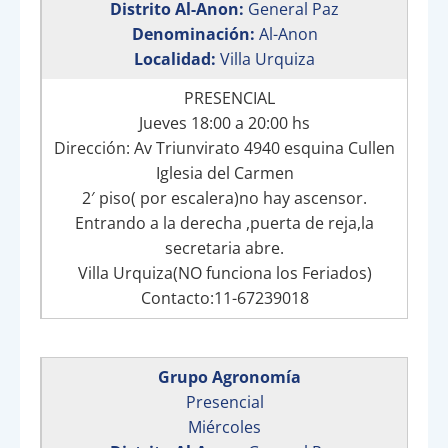
Distrito Al-Anon:
General Paz
Denominación:
Al-Anon
Localidad:
Villa Urquiza
PRESENCIAL
Jueves 18:00 a 20:00 hs
Dirección: Av Triunvirato 4940 esquina Cullen
Iglesia del Carmen
2′ piso( por escalera)no hay ascensor.
Entrando a la derecha ,puerta de reja,la
secretaria abre.
Villa Urquiza(NO funciona los Feriados)
Contacto:11-67239018
Grupo Agronomía
Presencial
Miércoles