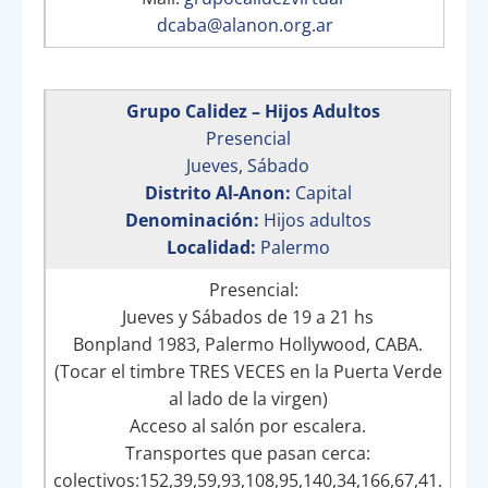
dcaba@alanon.org.ar
Grupo Calidez – Hijos Adultos
Presencial
Jueves
,
Sábado
Distrito Al-Anon:
Capital
Denominación:
Hijos adultos
Localidad:
Palermo
Presencial:
Jueves y Sábados de 19 a 21 hs
Bonpland 1983, Palermo Hollywood, CABA.
(Tocar el timbre TRES VECES en la Puerta Verde
al lado de la virgen)
Acceso al salón por escalera.
Transportes que pasan cerca:
colectivos:152,39,59,93,108,95,140,34,166,67,41.