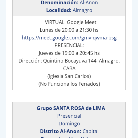
Denominación:
Al-Anon
Localidad:
Almagro
VIRTUAL: Google Meet
Lunes de 20:00 a 21:30 hs
https://meet.google.com/gmv-qwma-bsg
PRESENCIAL:
Jueves de 19:00 a 20::45 hs
Dirección: Quintino Bocayuva 144, Almagro,
CABA
(Iglesia San Carlos)
(No Funciona los Feriados)
Grupo SANTA ROSA de LIMA
Presencial
Domingo
Distrito Al-Anon:
Capital