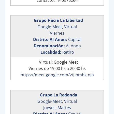
contacto:1140975264
Grupo Hacia La Libertad
Google-Meet
,
Virtual
Viernes
Distrito Al-Anon:
Capital
Denominación:
Al-Anon
Localidad:
Retiro
Virtual: Google Meet
Viernes de 19:00 hs a 20:30 hs
https://meet.google.com/vtj-pmbk-njh
Grupo La Redonda
Google-Meet
,
Virtual
Jueves
,
Martes