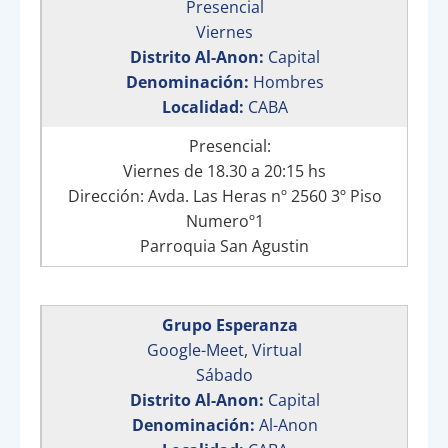
Presencial
Viernes
Distrito Al-Anon:
Capital
Denominación:
Hombres
Localidad:
CABA
Presencial:
Viernes de 18.30 a 20:15 hs
Dirección: Avda. Las Heras nº 2560 3º Piso
Numeroº1
Parroquia San Agustin
Grupo Esperanza
Google-Meet
,
Virtual
Sábado
Distrito Al-Anon:
Capital
Denominación:
Al-Anon