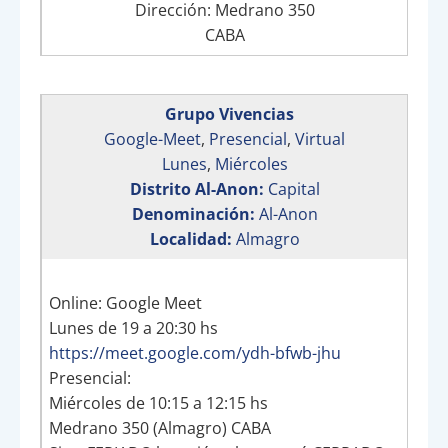
Dirección: Medrano 350
CABA
Grupo Vivencias
Google-Meet
,
Presencial
,
Virtual
Lunes
,
Miércoles
Distrito Al-Anon:
Capital
Denominación:
Al-Anon
Localidad:
Almagro
Online: Google Meet
Lunes de 19 a 20:30 hs
https://meet.google.com/ydh-bfwb-jhu
Presencial:
Miércoles de 10:15 a 12:15 hs
Medrano 350 (Almagro) CABA