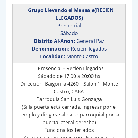
Grupo Llevando el Mensaje(RECIEN
LLEGADOS)
Presencial
Sábado
Distrito Al-Anon:
General Paz
Denominación:
Recien llegados
Localidad:
Monte Castro
Presencial – Recién Llegados
Sábado de 17:00 a 20:00 hs
Dirección: Baigorria 4260 – Salon 1, Monte
Castro, CABA.
Parroquia San Luis Gonzaga
(Si la puerta está cerrada, ingresar por el
templo y dirigirse al patio parroquial por la
puerta lateral derecha)
Funciona los feriados
Accesible a personas con Discapacidad