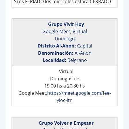
Si es FERIADO los miércoles estará CERRADO
Grupo Vivir Hoy
Google-Meet
,
Virtual
Domingo
Distrito Al-Anon:
Capital
Denominación:
Al-Anon
Localidad:
Belgrano
Virtual
Domingos de
19:00 hs a 20:30 hs
Google Meet,
https://meet.google.com/fee-
yioc-itn
Grupo Volver a Empezar