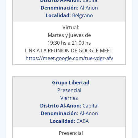
Distrito Al-Anon:
Capital
Denominación:
Al-Anon
Localidad:
Belgrano
Virtual:
Martes y Jueves de
19:30 hs a 21:00 hs
LINK A LA REUNION DE GOOGLE MEET:
https://meet.google.com/tue-vdgr-afv
Grupo Libertad
Presencial
Viernes
Distrito Al-Anon:
Capital
Denominación:
Al-Anon
Localidad:
CABA
Presencial