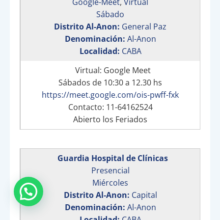
Google-Meet
,
Virtual
Sábado
Distrito Al-Anon:
General Paz
Denominación:
Al-Anon
Localidad:
CABA
Virtual: Google Meet
Sábados de 10:30 a 12.30 hs
https://meet.google.com/ois-pwff-fxk
Contacto: 11-64162524
Abierto los Feriados
Guardia Hospital de Clínicas
Presencial
Miércoles
Distrito Al-Anon:
Capital
Denominación:
Al-Anon
Localidad:
CABA