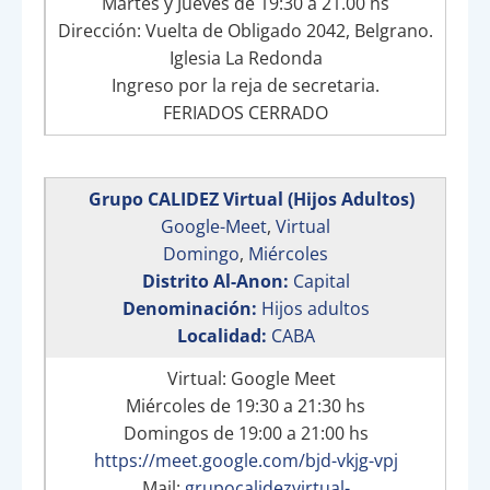
Martes y Jueves de 19:30 a 21.00 hs
Dirección: Vuelta de Obligado 2042, Belgrano.
Iglesia La Redonda
Ingreso por la reja de secretaria.
FERIADOS CERRADO
Grupo CALIDEZ Virtual (Hijos Adultos)
Google-Meet
,
Virtual
Domingo
,
Miércoles
Distrito Al-Anon:
Capital
Denominación:
Hijos adultos
Localidad:
CABA
Virtual: Google Meet
Miércoles de 19:30 a 21:30 hs
Domingos de 19:00 a 21:00 hs
https://meet.google.com/bjd-vkjg-vpj
Mail:
grupocalidezvirtual-