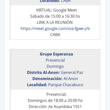
Localidad:
CABA
VIRTUAL: Google Meet
Sábado de 15:00 a 16:30 hs
LINK A LA REUNIÓN:
https://meet.google.com/oia-fgwe-jrb
CABA
Grupo Esperanza
Presencial
Domingo
Distrito Al-Anon:
General Paz
Denominación:
Al-Anon
Localidad:
Parque Chacabuco
Presencial:
Domingos de 18:00 a 20:00 hs
Dirección: Av Asamblea 1551