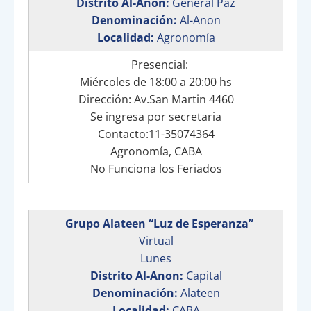
Distrito Al-Anon:
General Paz
Denominación:
Al-Anon
Localidad:
Agronomía
Presencial:
Miércoles de 18:00 a 20:00 hs
Dirección: Av.San Martin 4460
Se ingresa por secretaria
Contacto:11-35074364
Agronomía, CABA
No Funciona los Feriados
Grupo Alateen “Luz de Esperanza”
Virtual
Lunes
Distrito Al-Anon:
Capital
Denominación:
Alateen
Localidad:
CABA