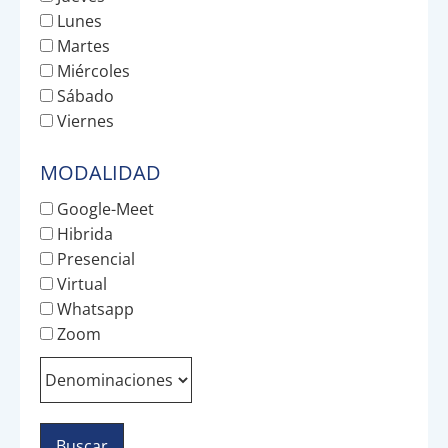
Lunes
Martes
Miércoles
Sábado
Viernes
MODALIDAD
Google-Meet
Hibrida
Presencial
Virtual
Whatsapp
Zoom