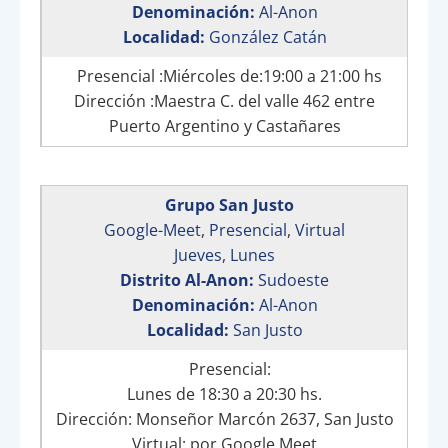
Denominación:
Al-Anon
Localidad:
González Catán
Presencial :Miércoles de:19:00 a 21:00 hs
Dirección :Maestra C. del valle 462 entre
Puerto Argentino y Castañares
Grupo San Justo
Google-Meet
,
Presencial
,
Virtual
Jueves
,
Lunes
Distrito Al-Anon:
Sudoeste
Denominación:
Al-Anon
Localidad:
San Justo
Presencial:
Lunes de 18:30 a 20:30 hs.
Dirección: Monseñor Marcón 2637, San Justo
Virtual: por Google Meet