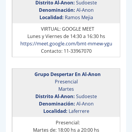
Distrito Al-Anon:
Sudoeste
Denominación:
Al-Anon
Localidad:
Ramos Mejia
VIRTUAL: GOOGLE MEET
Lunes y Viernes de 14:30 a 16:30 hs
https://meet.google.com/bmt-mmew-ygu
Contacto: 11-33967070
Grupo Despertar En Al-Anon
Presencial
Martes
Distrito Al-Anon:
Sudoeste
Denominación:
Al-Anon
Localidad:
Laferrere
Presencial:
Martes de: 18:00 hs a 20:00 hs