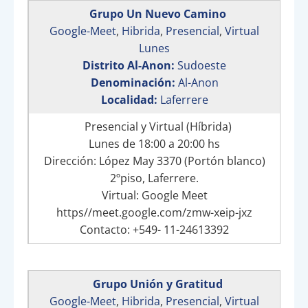
Grupo Un Nuevo Camino
Google-Meet
,
Hibrida
,
Presencial
,
Virtual
Lunes
Distrito Al-Anon:
Sudoeste
Denominación:
Al-Anon
Localidad:
Laferrere
Presencial y Virtual (Híbrida)
Lunes de 18:00 a 20:00 hs
Dirección: López May 3370 (Portón blanco)
2ºpiso, Laferrere.
Virtual: Google Meet
https//meet.google.com/zmw-xeip-jxz
Contacto: +549- 11-24613392
Grupo Unión y Gratitud
Google-Meet
,
Hibrida
,
Presencial
,
Virtual