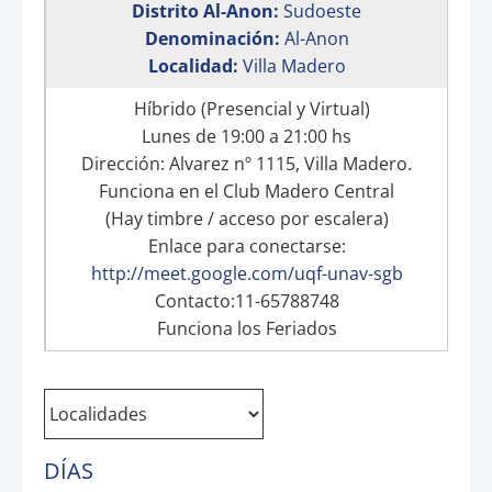
Distrito Al-Anon:
Sudoeste
Denominación:
Al-Anon
Localidad:
Villa Madero
Híbrido (Presencial y Virtual)
Lunes de 19:00 a 21:00 hs
Dirección: Alvarez nº 1115, Villa Madero.
Funciona en el Club Madero Central
(Hay timbre / acceso por escalera)
Enlace para conectarse:
http://meet.google.com/uqf-unav-sgb
Contacto:11-65788748
Funciona los Feriados
DÍAS