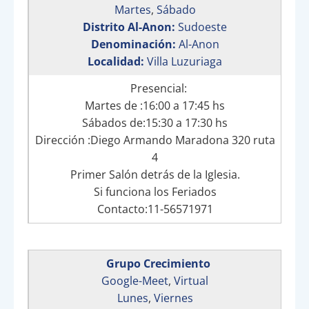
Martes
,
Sábado
Distrito Al-Anon:
Sudoeste
Denominación:
Al-Anon
Localidad:
Villa Luzuriaga
Presencial:
Martes de :16:00 a 17:45 hs
Sábados de:15:30 a 17:30 hs
Dirección :Diego Armando Maradona 320 ruta
4
Primer Salón detrás de la Iglesia.
Si funciona los Feriados
Contacto:11-56571971
Grupo Crecimiento
Google-Meet
,
Virtual
Lunes
,
Viernes