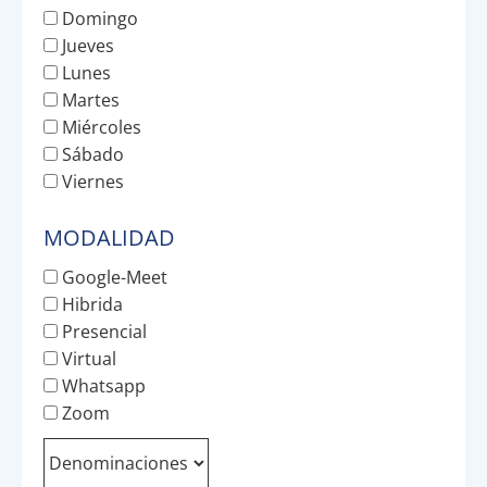
Domingo
Jueves
Lunes
Martes
Miércoles
Sábado
Viernes
MODALIDAD
Google-Meet
Hibrida
Presencial
Virtual
Whatsapp
Zoom