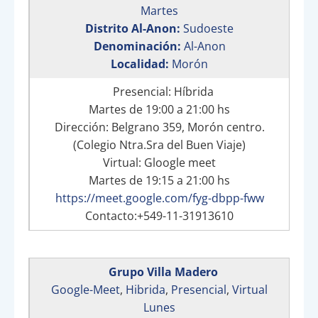
Martes
Distrito Al-Anon:
Sudoeste
Denominación:
Al-Anon
Localidad:
Morón
Presencial: Híbrida
Martes de 19:00 a 21:00 hs
Dirección: Belgrano 359, Morón centro.
(Colegio Ntra.Sra del Buen Viaje)
Virtual: Gloogle meet
Martes de 19:15 a 21:00 hs
https://meet.google.com/fyg-dbpp-fww
Contacto:+549-11-31913610
Grupo Villa Madero
Google-Meet
,
Hibrida
,
Presencial
,
Virtual
Lunes