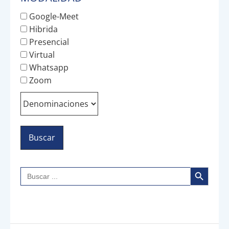
Google-Meet
Hibrida
Presencial
Virtual
Whatsapp
Zoom
Botón de búsqueda
Buscar: