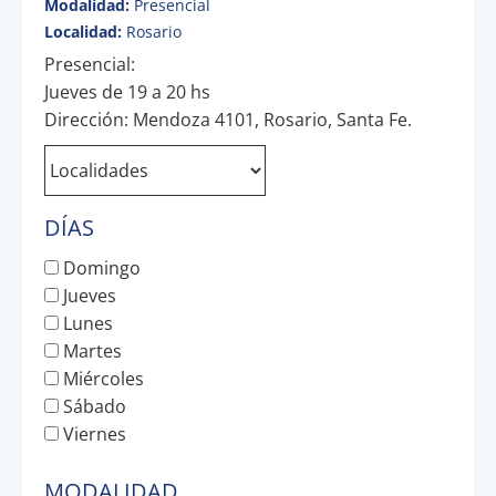
Modalidad:
Presencial
Localidad:
Rosario
Presencial:
Jueves de 19 a 20 hs
Dirección: Mendoza 4101, Rosario, Santa Fe.
DÍAS
Domingo
Jueves
Lunes
Martes
Miércoles
Sábado
Viernes
MODALIDAD