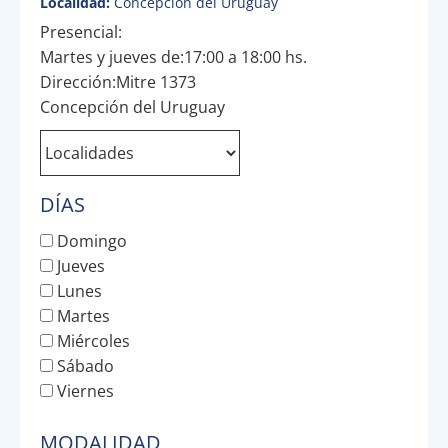
Localidad:
Concepción del Uruguay
Presencial:
Martes y jueves de:17:00 a 18:00 hs.
Dirección:Mitre 1373
Concepción del Uruguay
DÍAS
Domingo
Jueves
Lunes
Martes
Miércoles
Sábado
Viernes
MODALIDAD