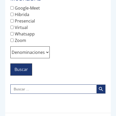
Google-Meet
Hibrida
Presencial
Virtual
Whatsapp
Zoom
Botón de búsqueda
Buscar: