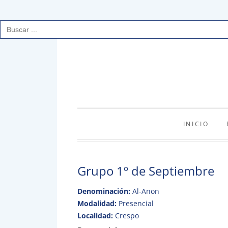
Buscar:
Saltar
al
contenido
INICIO
Grupo 1º de Septiembre
Denominación:
Al-Anon
Modalidad:
Presencial
Localidad:
Crespo