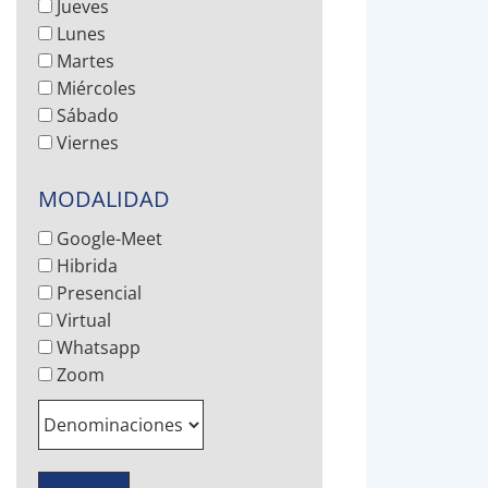
Jueves
Lunes
Martes
Miércoles
Sábado
Viernes
MODALIDAD
Google-Meet
Hibrida
Presencial
Virtual
Whatsapp
Zoom